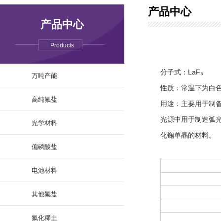
产品中心
产品中心
Products
分子式：LaF₃
万吨产能
性质：常温下为白
高纯氟盐
用途：主要用于制
光源中用于制造弧
光学材料
化镧单晶的材料。
偏磷酸盐
电池材料
其他氟盐
氟化稀土