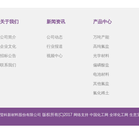
关于我们
新闻资讯
产品中心
公司简介
公司动态
万吨产能
企业文化
行业报道
高纯氟盐
招标公告
视频中心
光学材料
联系我们
偏磷酸盐
电池材料
其他氟盐
氟化稀土
版权所有(C)2017
莹科新材料股份有限公司
网络支持
中国化工网
全球化工网
生意