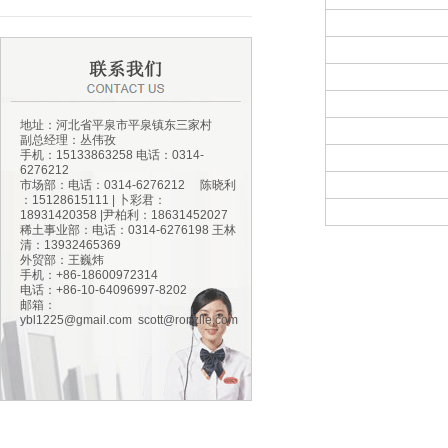
地址：河北省平泉市平泉镇东三家村
副总经理：丛伟孜
手机：15133863258 电话：0314-
6276212
市场部：电话：0314-6276212 陈晓利
：15128615111 | 卜彩君：
18931420358 |尹柏利：18631452027
稀土事业部：电话：0314-6276198 王林
清：13932465369
外贸部：王巍炜
手机：+86-18600972314
电话：+86-10-64096997-8202
邮箱：
ybl1225@gmail.com
scott@ronzlle.com