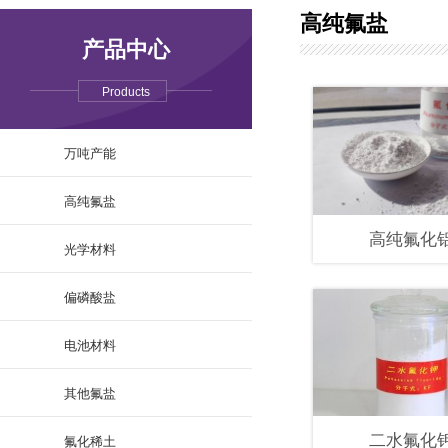
高纯氟盐
产品中心
Products
万吨产能
高纯氟盐
高纯氟化
光学材料
偏磷酸盐
电池材料
其他氟盐
二水氟化
氟化稀土