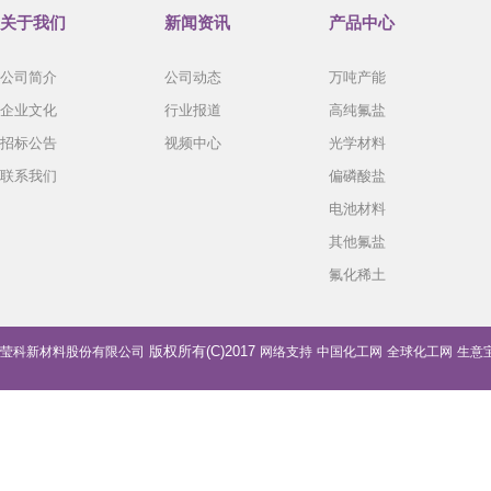
关于我们
新闻资讯
产品中心
公司简介
公司动态
万吨产能
企业文化
行业报道
高纯氟盐
招标公告
视频中心
光学材料
联系我们
偏磷酸盐
电池材料
其他氟盐
氟化稀土
版权所有(C)2017
莹科新材料股份有限公司
网络支持
中国化工网
全球化工网
生意