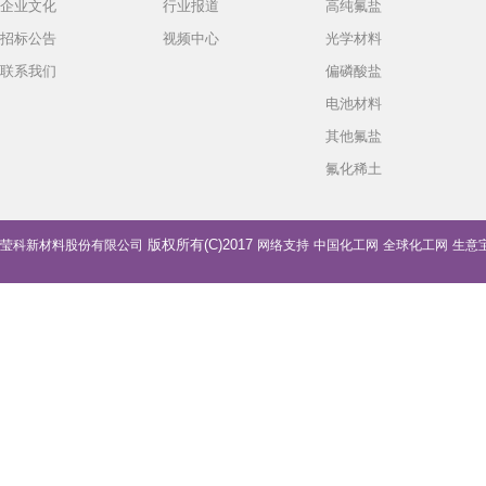
企业文化
行业报道
高纯氟盐
招标公告
视频中心
光学材料
联系我们
偏磷酸盐
电池材料
其他氟盐
氟化稀土
版权所有(C)2017
莹科新材料股份有限公司
网络支持
中国化工网
全球化工网
生意