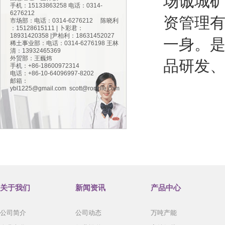
场诚城
手机：15133863258 电话：0314-
6276212
资管理
市场部：电话：0314-6276212 陈晓利
：15128615111 | 卜彩君：
18931420358 |尹柏利：18631452027
一身。
稀土事业部：电话：0314-6276198 王林
清：13932465369
外贸部：王巍炜
品研发
手机：+86-18600972314
电话：+86-10-64096997-8202
邮箱：
ybl1225@gmail.com
scott@ronzlle.com
关于我们
新闻资讯
产品中心
公司简介
公司动态
万吨产能